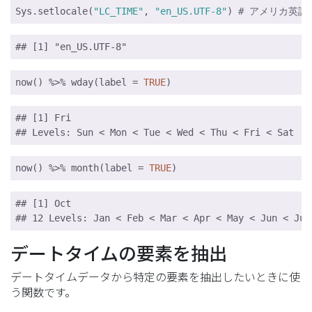
Sys.setlocale(
"LC_TIME"
, 
"en_US.UTF-8"
) 
# アメリカ英語
## [1] "en_US.UTF-8"
now() %>% wday(label = 
TRUE
)
## [1] Fri

## Levels: Sun < Mon < Tue < Wed < Thu < Fri < Sat
now() %>% month(label = 
TRUE
)
## [1] Oct

## 12 Levels: Jan < Feb < Mar < Apr < May < Jun < Jul
デートタイムの要素を抽出
デートタイムデータから特定の要素を抽出したいときに使
う関数です。