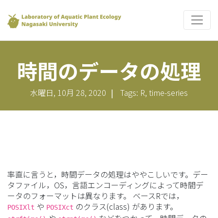
時間のデータの処理
水曜日, 10月 28, 2020
|
Tags: R, time-series
率直に言うと，時間データの処理はややこしいです。デー
タファイル，OS，言語エンコーディングによって時間デ
ータのフォーマットは異なります。 ベースRでは，
や
のクラス(class) があります。
POSIXlt
POSIXct