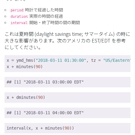
: 時計で経過した時間
period
: 実際の時間の経過
duration
: 開始・終了時間の間の期間
interval
これは夏時間 (daylight savings time; サマータイム) の時に
大きな影響があります。次のアメリカの EST/EDT を参考
にしてください。
x = ymd_hms(
"2018-03-11 01:30:00"
, tz = 
"US/Eastern"
)

x + minutes(
90
)
## [1] "2018-03-11 03:00:00 EDT"
x + dminutes(
90
)
## [1] "2018-03-11 04:00:00 EDT"
interval(x, x + minutes(
90
))