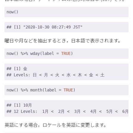
now()
## [1] "2020-10-30 08:27:49 JST"
曜日や月などを抽出するとき，日本語で表示されます。
now() %>% wday(label = 
TRUE
)
## [1] 金

## Levels: 日 < 月 < 火 < 水 < 木 < 金 < 土
now() %>% month(label = 
TRUE
)
## [1] 10月

## 12 Levels:  1月 <  2月 <  3月 <  4月 <  5月 <  6月 
英語にする場合，ロケールを英語に変更します。