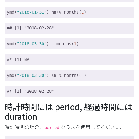
ymd(
"2018-01-31"
) %m+% months(
1
)
## [1] "2018-02-28"
ymd(
"2018-03-30"
) - months(
1
)
## [1] NA
ymd(
"2018-03-30"
) %m-% months(
1
)
## [1] "2018-02-28"
時計時間には period, 経過時間には
duration
時計時間の場合，
クラスを使用してください。
period