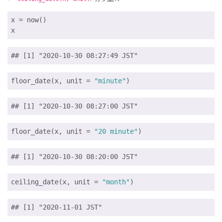
x = now()

x
## [1] "2020-10-30 08:27:49 JST"
floor_date(x, unit = 
"minute"
)
## [1] "2020-10-30 08:27:00 JST"
floor_date(x, unit = 
"20 minute"
)
## [1] "2020-10-30 08:20:00 JST"
ceiling_date(x, unit = 
"month"
)
## [1] "2020-11-01 JST"