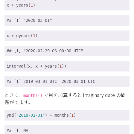
x + years(
1
)
## [1] "2020-03-01"
x + dyears(
1
)
## [1] "2020-02-29 06:00:00 UTC"
interval(x, x + years(
1
))
## [1] 2019-03-01 UTC--2020-03-01 UTC
ときに，
で月を加算すると imaginary date の問
months()
題がでます。
ymd(
"2018-01-31"
) + months(
1
)
## [1] NA