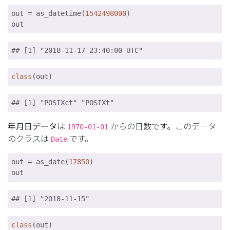
out = as_datetime(
1542498000
)

out
## [1] "2018-11-17 23:40:00 UTC"
class
(out)
## [1] "POSIXct" "POSIXt"
年月日データ
は
からの日数です。このデータ
1970-01-01
のクラスは
です。
Date
out = as_date(
17850
)

out
## [1] "2018-11-15"
class
(out)